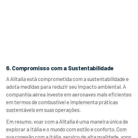
6. Compromisso com a Sustentabilidade
A Alitalia está comprometida com a sustentabilidade e
adota medidas para reduzir seu impacto ambiental. A
companhia aérea investe em aeronaves mais eficientes
em termos de combustível e implementa práticas
sustentáveis em suas operações.
Em resumo, voar com a Alitalia é uma maneira única de
explorar a Itália e o mundo com estilo e conforto. Com
sua conexão com a Itália, serviço de alta qualidade, voos