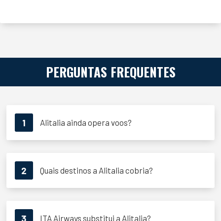
PERGUNTAS FREQUENTES
1
Alitalia ainda opera voos?
2
Quais destinos a Alitalia cobria?
3
ITA Airways substitui a Alitalia?